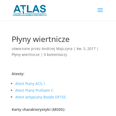
Płyny wiertnicze
utworzone przez
Andrzej Majczyna
|
kw. 5, 2017
|
Płyny wiertnicze
|
0 komentarzy
Atesty:
Atest Piany ACS-1
Atest Piany Profoam C
Atest antypiany
Boode DF155
Karty charakterystyki (MSDS):