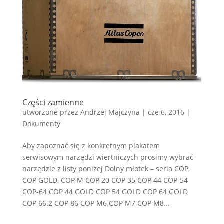
Części zamienne
utworzone przez
Andrzej Majczyna
|
cze 6, 2016
|
Dokumenty
Aby zapoznać się z konkretnym plakatem
serwisowym narzędzi wiertniczych prosimy wybrać
narzędzie z listy poniżej Dolny młotek – seria COP,
COP GOLD, COP M COP 20 COP 35 COP 44 COP-54
COP-64 COP 44 GOLD COP 54 GOLD COP 64 GOLD
COP 66.2 COP 86 COP M6 COP M7 COP M8...