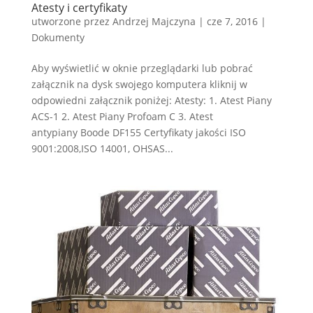
Atesty i certyfikaty
utworzone przez
Andrzej Majczyna
|
cze 7, 2016
|
Dokumenty
Aby wyświetlić w oknie przeglądarki lub pobrać
załącznik na dysk swojego komputera kliknij w
odpowiedni załącznik poniżej: Atesty: 1. Atest Piany
ACS-1 2. Atest Piany Profoam C 3. Atest
antypiany Boode DF155 Certyfikaty jakości ISO
9001:2008,ISO 14001, OHSAS...