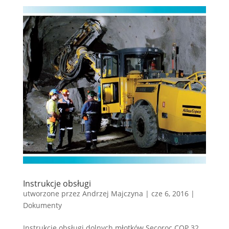
Instrukcje obsługi
utworzone przez
Andrzej Majczyna
|
cze 6, 2016
|
Dokumenty
Instrukcje obsługi dolnych młotków Secoroc COP 32